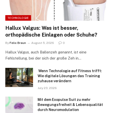
TECHNOLOGIE
Hallux Valgus: Was ist besser,
orthopädische Einlagen oder Schuhe?
By
Felix Braun
August 5, 2026
0
Hallux Valgus, auch Ballenzeh genannt, ist eine
Fehlstellung, bei der sich der große Zeh in…
Wenn Technologie auf Fitness trifft:
Wie digitale Lösungen das Training
zuhause verändern
July 23, 2026
Mit dem Exopulse Suit zu mehr
Bewegungsfreiheit & Lebensqualität
durch Neuromodulation