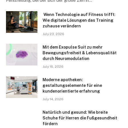
Fehlstellung, bei der sich der große Zeh in…
Wenn Technologie auf Fitness trifft:
Wie digitale Lösungen das Training
zuhause verändern
July 23, 2026
Mit dem Exopulse Suit zu mehr
Bewegungsfreiheit & Lebensqualität
durch Neuromodulation
July 16, 2026
Moderne apotheken:
gestaltungselemente für eine
kundenorientierte erfahrung
July 14, 2026
Natürlich und gesund: Wie breite
Schuhe für Herren die Fußgesundheit
fördern