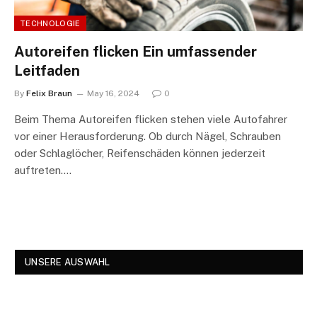
TECHNOLOGIE
Autoreifen flicken Ein umfassender
Leitfaden
By
Felix Braun
May 16, 2024
0
Beim Thema Autoreifen flicken stehen viele Autofahrer
vor einer Herausforderung. Ob durch Nägel, Schrauben
oder Schlaglöcher, Reifenschäden können jederzeit
auftreten.…
UNSERE AUSWAHL