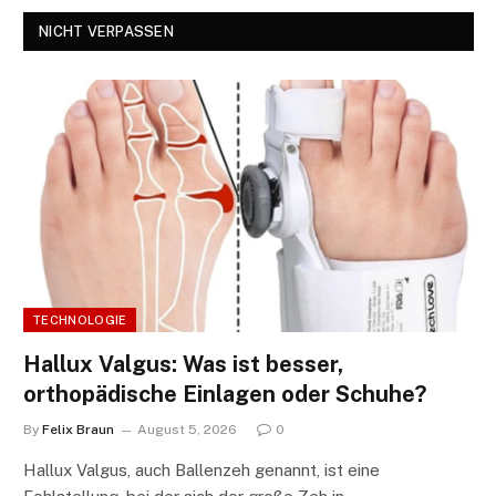
NICHT VERPASSEN
TECHNOLOGIE
Hallux Valgus: Was ist besser,
orthopädische Einlagen oder Schuhe?
By
Felix Braun
August 5, 2026
0
Hallux Valgus, auch Ballenzeh genannt, ist eine