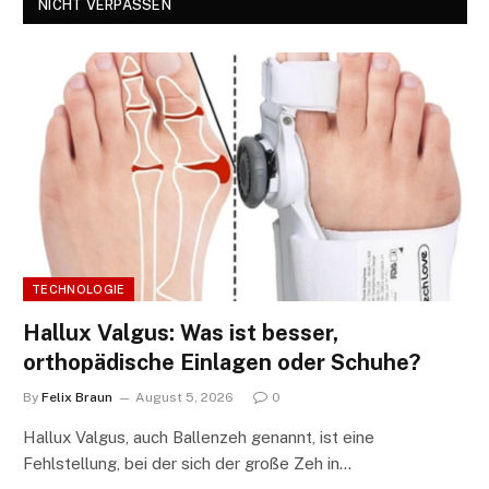
NICHT VERPASSEN
TECHNOLOGIE
Hallux Valgus: Was ist besser,
orthopädische Einlagen oder Schuhe?
By
Felix Braun
August 5, 2026
0
Hallux Valgus, auch Ballenzeh genannt, ist eine
Fehlstellung, bei der sich der große Zeh in…