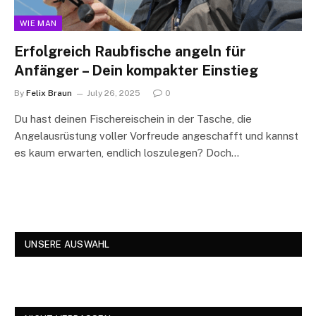
WIE MAN
Erfolgreich Raubfische angeln für
Anfänger – Dein kompakter Einstieg
By
Felix Braun
July 26, 2025
0
Du hast deinen Fischereischein in der Tasche, die
Angelausrüstung voller Vorfreude angeschafft und kannst
es kaum erwarten, endlich loszulegen? Doch…
UNSERE AUSWAHL