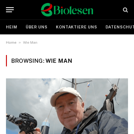
HEIM
ÜBER UNS
KONTAKTIERE UNS
DATENSCHUT
»
Home
Wie Man
BROWSING:
WIE MAN