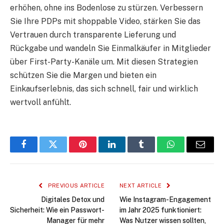
erhöhen, ohne ins Bodenlose zu stürzen. Verbessern
Sie Ihre PDPs mit shoppable Video, stärken Sie das
Vertrauen durch transparente Lieferung und
Rückgabe und wandeln Sie Einmalkäufer in Mitglieder
über First-Party-Kanäle um. Mit diesen Strategien
schützen Sie die Margen und bieten ein
Einkaufserlebnis, das sich schnell, fair und wirklich
wertvoll anfühlt.
Facebook
Twitter
Pinterest
LinkedIn
Tumblr
WhatsApp
Email
PREVIOUS ARTICLE
NEXT ARTICLE
Digitales Detox und
Wie Instagram-Engagement
Sicherheit: Wie ein Passwort-
im Jahr 2025 funktioniert:
Manager für mehr
Was Nutzer wissen sollten,