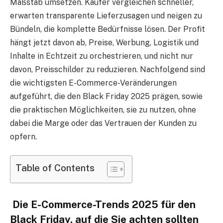
Maßstab umsetzen. Käufer vergleichen schneller,
erwarten transparente Lieferzusagen und neigen zu
Bündeln, die komplette Bedürfnisse lösen. Der Profit
hängt jetzt davon ab, Preise, Werbung, Logistik und
Inhalte in Echtzeit zu orchestrieren, und nicht nur
davon, Preisschilder zu reduzieren. Nachfolgend sind
die wichtigsten E-Commerce-Veränderungen
aufgeführt, die den Black Friday 2025 prägen, sowie
die praktischen Möglichkeiten, sie zu nutzen, ohne
dabei die Marge oder das Vertrauen der Kunden zu
opfern.
Table of Contents
Die E-Commerce-Trends 2025 für den
Black Friday, auf die Sie achten sollten