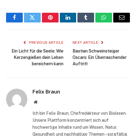
Facebook
Twitter
Pinterest
LinkedIn
Tumblr
WhatsApp
Email
PREVIOUS ARTICLE
NEXT ARTICLE
Ein Licht für die Seele: Wie
Bastian Schweinsteiger
Kerzengießen dein Leben
Oscars: Ein Überraschender
bereichern kann
Auftritt
Felix Braun
Website
Ich bin Felix Braun, Chefredakteur von Biolesen.
Unsere Plattform konzentriert sich auf
hochwertige Inhalte rund um Wissen, Natur,
Gesundheit und nachhaltige Themen – sorgfältig