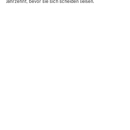
Jahrzehnt, bevor sie sich scheiden ließen.