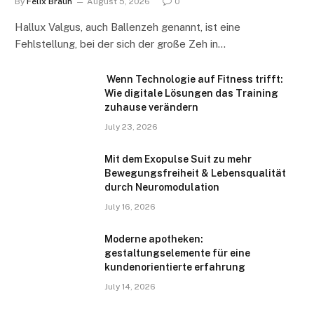
By
Felix Braun
August 5, 2026
0
Hallux Valgus, auch Ballenzeh genannt, ist eine
Fehlstellung, bei der sich der große Zeh in…
Wenn Technologie auf Fitness trifft:
Wie digitale Lösungen das Training
zuhause verändern
July 23, 2026
Mit dem Exopulse Suit zu mehr
Bewegungsfreiheit & Lebensqualität
durch Neuromodulation
July 16, 2026
Moderne apotheken:
gestaltungselemente für eine
kundenorientierte erfahrung
July 14, 2026