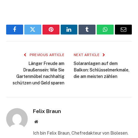
Facebook
Twitter
Pinterest
LinkedIn
Tumblr
WhatsApp
Email
PREVIOUS ARTICLE
NEXT ARTICLE
Länger Freude am
Solaranlagen auf dem
Draußensein: Wie Sie
Balkon: Schlüsselmerkmale,
Gartenmöbel nachhaltig
die am meisten zählen
schützen und Geld sparen
Felix Braun
Website
Ich bin Felix Braun, Chefredakteur von Biolesen.