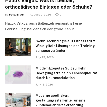
Hallux Valgus: Was ist besser,
orthopädische Einlagen oder Schuhe?
By
Felix Braun
August 5, 2026
0
Hallux Valgus, auch Ballenzeh genannt, ist eine
Fehlstellung, bei der sich der große Zeh in…
Wenn Technologie auf Fitness trifft:
Wie digitale Lösungen das Training
zuhause verändern
July 23, 2026
Mit dem Exopulse Suit zu mehr
Bewegungsfreiheit & Lebensqualität
durch Neuromodulation
July 16, 2026
Moderne apotheken:
gestaltungselemente für eine
kundenorientierte erfahrung