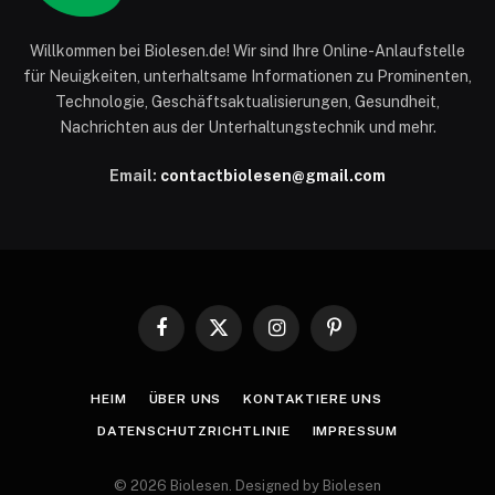
Willkommen bei Biolesen.de! Wir sind Ihre Online-Anlaufstelle
für Neuigkeiten, unterhaltsame Informationen zu Prominenten,
Technologie, Geschäftsaktualisierungen, Gesundheit,
Nachrichten aus der Unterhaltungstechnik und mehr.
Email:
contactbiolesen@gmail.com
Facebook
X
Instagram
Pinterest
(Twitter)
HEIM
ÜBER UNS
KONTAKTIERE UNS
DATENSCHUTZRICHTLINIE
IMPRESSUM
© 2026 Biolesen. Designed by Biolesen