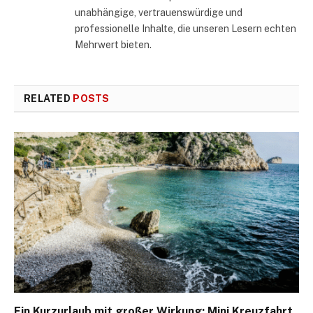
unabhängige, vertrauenswürdige und
professionelle Inhalte, die unseren Lesern echten
Mehrwert bieten.
RELATED
POSTS
Ein Kurzurlaub mit großer Wirkung: Mini Kreuzfahrt