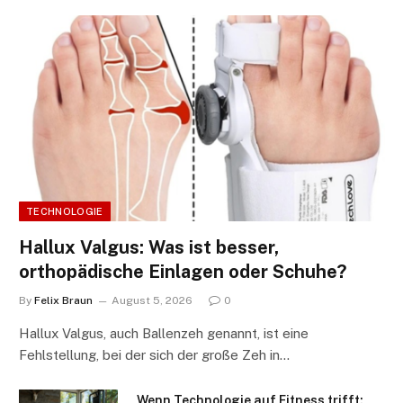
TECHNOLOGIE
Hallux Valgus: Was ist besser,
orthopädische Einlagen oder Schuhe?
By
Felix Braun
August 5, 2026
0
Hallux Valgus, auch Ballenzeh genannt, ist eine
Fehlstellung, bei der sich der große Zeh in…
Wenn Technologie auf Fitness trifft: