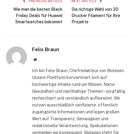
PREVIOUS ARTICLE
NEXT ARTICLE
Wie man die besten Black
Die richtige Wahl von 3D
Friday Deals für Huawei
Drucker Filament für Ihre
Smartwatches bekommt
Projekte
Felix Braun
Website
Ich bin Felix Braun, Chefredakteur von Biolesen.
Unsere Plattform konzentriert sich auf
hochwertige Inhalte rund um Wissen, Natur,
Gesundheit und nachhaltige Themen – sorgfältig
recherchiert und verständlich aufbereitet. Wir
nutzen ausschließlich verifizierte, öffentlich
zugängliche Informationen und legen großen
Wert auf Transparenz, Genauigkeit und
redaktionelle Verantwortung. Spekulationen
vermeiden wir konsequent. Biolesen steht für