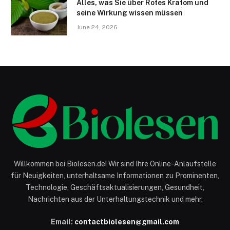
Alles, was Sie über Rotes Kratom und
seine Wirkung wissen müssen
June 24, 2026
Willkommen bei Biolesen.de! Wir sind Ihre Online-Anlaufstelle
für Neuigkeiten, unterhaltsame Informationen zu Prominenten,
Technologie, Geschäftsaktualisierungen, Gesundheit,
Nachrichten aus der Unterhaltungstechnik und mehr.
Email:
contactbiolesen@gmail.com