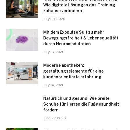
Wie digitale Lösungen das Training
zuhause verändern
July 23, 2026
Mit dem Exopulse Suit zu mehr
Bewegungsfreiheit & Lebensqualität
durch Neuromodulation
July 16, 2026
Moderne apotheken:
gestaltungselemente für eine
kundenorientierte erfahrung
July 14, 2026
Natürlich und gesund: Wie breite
Schuhe für Herren die Fußgesundheit
fördern
June 27, 2026