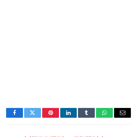
Facebook
Twitter
Pinterest
LinkedIn
Tumblr
WhatsApp
Email