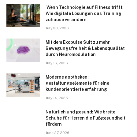
Wenn Technologie auf Fitness trifft:
Wie digitale Lösungen das Training
zuhause verändern
July 23, 2026
Mit dem Exopulse Suit zu mehr
Bewegungsfreiheit & Lebensqualität
durch Neuromodulation
July 16, 2026
Moderne apotheken:
gestaltungselemente für eine
kundenorientierte erfahrung
July 14, 2026
Natürlich und gesund: Wie breite
Schuhe für Herren die Fußgesundheit
fördern
June 27, 2026