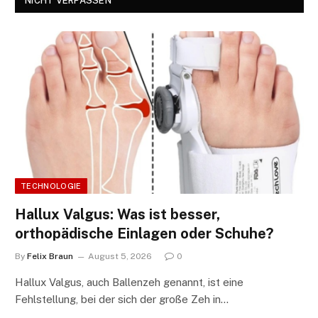
NICHT VERPASSEN
TECHNOLOGIE
Hallux Valgus: Was ist besser,
orthopädische Einlagen oder Schuhe?
By
Felix Braun
August 5, 2026
0
Hallux Valgus, auch Ballenzeh genannt, ist eine
Fehlstellung, bei der sich der große Zeh in…