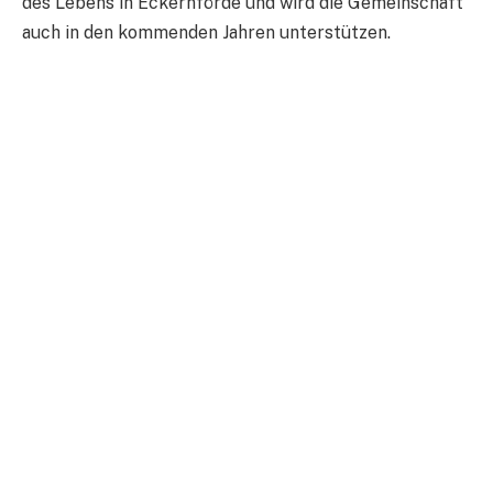
des Lebens in Eckernförde und wird die Gemeinschaft
auch in den kommenden Jahren unterstützen.