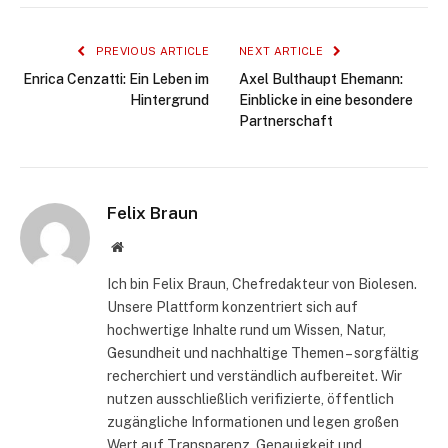
PREVIOUS ARTICLE
NEXT ARTICLE
Enrica Cenzatti: Ein Leben im
Axel Bulthaupt Ehemann:
Hintergrund
Einblicke in eine besondere
Partnerschaft
Felix Braun
Website
Ich bin Felix Braun, Chefredakteur von Biolesen.
Unsere Plattform konzentriert sich auf
hochwertige Inhalte rund um Wissen, Natur,
Gesundheit und nachhaltige Themen – sorgfältig
recherchiert und verständlich aufbereitet. Wir
nutzen ausschließlich verifizierte, öffentlich
zugängliche Informationen und legen großen
Wert auf Transparenz, Genauigkeit und