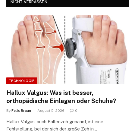
NICHT VERPASSEN
TECHNOLOGIE
Hallux Valgus: Was ist besser,
orthopädische Einlagen oder Schuhe?
By
Felix Braun
August 5, 2026
0
Hallux Valgus, auch Ballenzeh genannt, ist eine
Fehlstellung, bei der sich der große Zeh in…