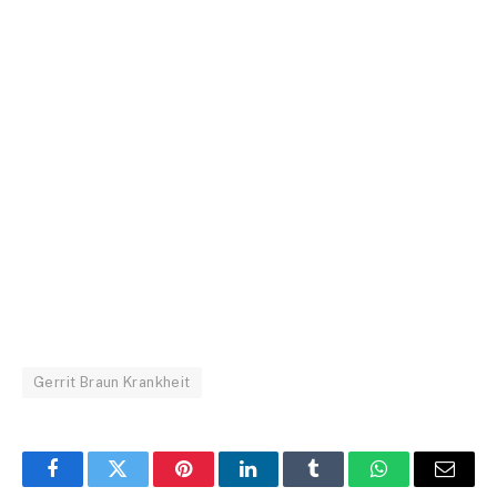
Gerrit Braun Krankheit
Facebook
Twitter
Pinterest
LinkedIn
Tumblr
WhatsApp
Email