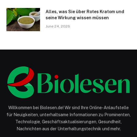
Alles, was Sie über Rotes Kratom und
seine Wirkung wissen müssen
June 24, 2026
Willkommen bei Biolesen.de! Wir sind Ihre Online-Anlaufstelle
für Neuigkeiten, unterhaltsame Informationen zu Prominenten,
Technologie, Geschäftsaktualisierungen, Gesundheit,
Nachrichten aus der Unterhaltungstechnik und mehr.