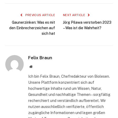
PREVIOUS ARTICLE
NEXT ARTICLE
Gaunerzinken: Was es mit
Jörg Pilawa verstorben 2023
den Einbrecherzeichen auf
– Was ist die Wahrheit?
sich hat
Felix Braun
Website
Ich bin Felix Braun, Chefredakteur von Biolesen.
Unsere Plattform konzentriert sich auf
hochwertige Inhalte rund um Wissen, Natur,
Gesundheit und nachhaltige Themen – sorgfältig
recherchiert und verständlich aufbereitet. Wir
nutzen ausschließlich verifizierte, öffentlich
zugängliche Informationen und legen großen