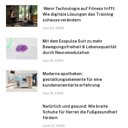
Wenn Technologie auf Fitness trifft:
Wie digitale Lösungen das Training
zuhause verändern
July 23, 2026
Mit dem Exopulse Suit zu mehr
Bewegungsfreiheit & Lebensqualität
durch Neuromodulation
July 16, 2026
Moderne apotheken:
gestaltungselemente für eine
kundenorientierte erfahrung
July 14, 2026
Natürlich und gesund: Wie breite
Schuhe für Herren die Fußgesundheit
fördern
June 27, 2026