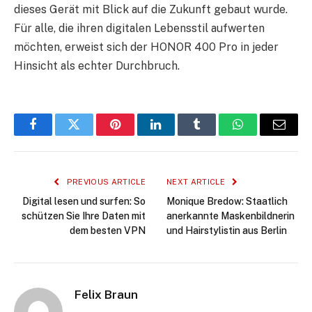
dieses Gerät mit Blick auf die Zukunft gebaut wurde.
Für alle, die ihren digitalen Lebensstil aufwerten
möchten, erweist sich der HONOR 400 Pro in jeder
Hinsicht als echter Durchbruch.
Facebook
Twitter
Pinterest
LinkedIn
Tumblr
WhatsApp
Email
PREVIOUS ARTICLE
NEXT ARTICLE
Digital lesen und surfen: So
Monique Bredow: Staatlich
schützen Sie Ihre Daten mit
anerkannte Maskenbildnerin
dem besten VPN
und Hairstylistin aus Berlin
Felix Braun