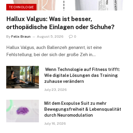
TECHNOLOGIE
Hallux Valgus: Was ist besser,
orthopädische Einlagen oder Schuhe?
By
Felix Braun
August 5, 2026
0
Hallux Valgus, auch Ballenzeh genannt, ist eine
Fehlstellung, bei der sich der große Zeh in…
Wenn Technologie auf Fitness trifft:
Wie digitale Lösungen das Training
zuhause verändern
July 23, 2026
Mit dem Exopulse Suit zu mehr
Bewegungsfreiheit & Lebensqualität
durch Neuromodulation
July 16, 2026