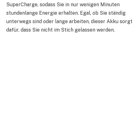
SuperCharge, sodass Sie in nur wenigen Minuten
stundenlange Energie erhalten. Egal, ob Sie ständig
unterwegs sind oder lange arbeiten, dieser Akku sorgt
dafür, dass Sie nicht im Stich gelassen werden.