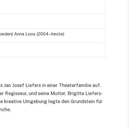
ieden) Anna Loos (2004–heute)
Jan Josef Liefers in einer Theaterfamilie auf.
er Regisseur, und seine Mutter, Brigitte Liefers-
se kreative Umgebung legte den Grundstein für
nche.