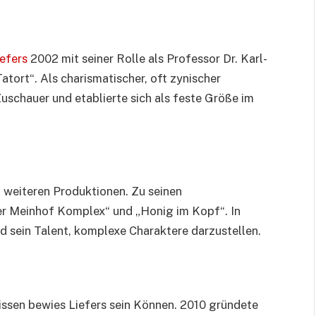
iefers
2002 mit seiner Rolle als Professor Dr. Karl-
Tatort“. Als charismatischer, oft zynischer
uschauer und etablierte sich als feste Größe im
n weiteren Produktionen. Zu seinen
r Meinhof Komplex“ und „Honig im Kopf“. In
und sein Talent, komplexe Charaktere darzustellen.
lissen bewies Liefers sein Können. 2010 gründete