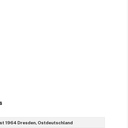
s
gust 1964 Dresden, Ostdeutschland