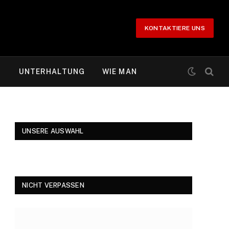
KONTAKTIERE UNS
T
UNTERHALTUNG
WIE MAN
UNSERE AUSWAHL
NICHT VERPASSEN