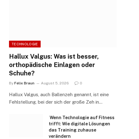
TECHNOLOGIE
Hallux Valgus: Was ist besser,
orthopädische Einlagen oder
Schuhe?
By
Felix Braun
August 5, 2026
0
Hallux Valgus, auch Ballenzeh genannt, ist eine
Fehlstellung, bei der sich der große Zeh in…
Wenn Technologie auf Fitness
trifft: Wie digitale Lösungen
das Training zuhause
verändern