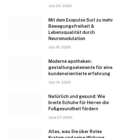
July 23, 2026
Mit dem Exopulse Suit zu mehr
Bewegungsfreiheit &
Lebensqualität durch
Neuromodulation
July 16, 2026
Moderne apotheken:
gestaltungselemente für eine
kundenorientierte erfahrung
July 14, 2026
Natürlich und gesund: Wie
breite Schuhe für Herren die
Fußgesundheit fördern
June 27, 2026
Alles, was Sie über Rotes
Kratom und seine Wirkung