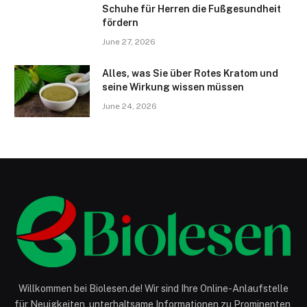
Schuhe für Herren die Fußgesundheit
fördern
June 27, 2026
Alles, was Sie über Rotes Kratom und
seine Wirkung wissen müssen
June 24, 2026
Willkommen bei Biolesen.de! Wir sind Ihre Online-Anlaufstelle
für Neuigkeiten, unterhaltsame Informationen zu Prominenten,