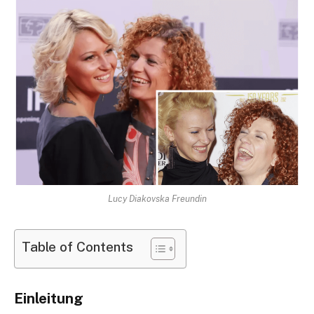
Lucy Diakovska Freundin
Table of Contents
Einleitung