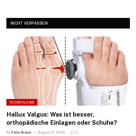
NICHT VERPASSEN
TECHNOLOGIE
Hallux Valgus: Was ist besser,
orthopädische Einlagen oder Schuhe?
By
Felix Braun
August 5, 2026
0