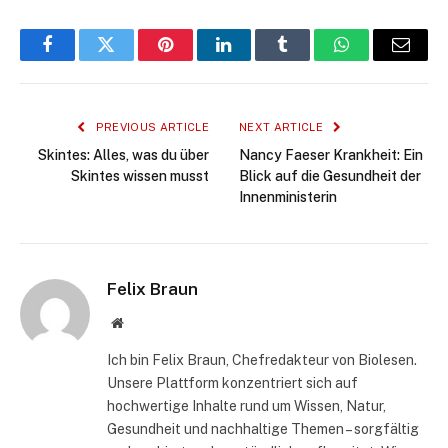
Facebook
Twitter
Pinterest
LinkedIn
Tumblr
WhatsApp
Email
PREVIOUS ARTICLE
NEXT ARTICLE
Skintes: Alles, was du über
Nancy Faeser Krankheit: Ein
Skintes wissen musst
Blick auf die Gesundheit der
Innenministerin
Felix Braun
Website
Ich bin Felix Braun, Chefredakteur von Biolesen.
Unsere Plattform konzentriert sich auf
hochwertige Inhalte rund um Wissen, Natur,
Gesundheit und nachhaltige Themen – sorgfältig