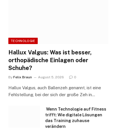
TECHNOLOGIE
Hallux Valgus: Was ist besser,
orthopädische Einlagen oder
Schuhe?
By
Felix Braun
August 5, 2026
0
Hallux Valgus, auch Ballenzeh genannt, ist eine
Fehlstellung, bei der sich der große Zeh in…
Wenn Technologie auf Fitness
trifft: Wie digitale Lösungen
das Training zuhause
verändern