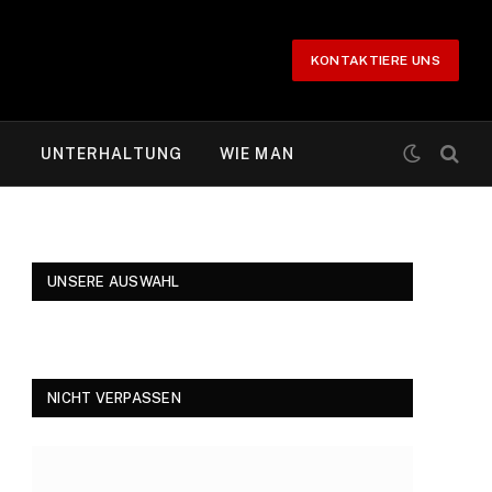
KONTAKTIERE UNS
T
UNTERHALTUNG
WIE MAN
UNSERE AUSWAHL
NICHT VERPASSEN