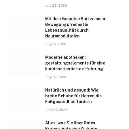
July 23, 2026
Mit dem Exopulse Suit zu mehr
Bewegungsfreiheit &
Lebensqualität durch
Neuromodulation
July 16, 2026
Moderne apotheken:
gestaltungselemente für eine
kundenorientierte erfahrung
July 14, 2026
Natürlich und gesund: Wie
breite Schuhe für Herren die
Fußgesundheit fördern
June 27, 2026
Alles, was Sie über Rotes
Kratom und seine Wirkung