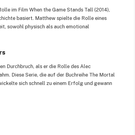
 Rolle im Film When the Game Stands Tall (2014),
ichte basiert. Matthew spielte die Rolle eines
eit, sowohl physisch als auch emotional
rs
n Durchbruch, als er die Rolle des Alec
hm. Diese Serie, die auf der Buchreihe The Mortal
wickelte sich schnell zu einem Erfolg und gewann