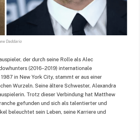
ew Daddario
spieler, der durch seine Rolle als Alec
dowhunters (2016–2019) internationale
1987 in New York City, stammt er aus einer
ischen Wurzeln. Seine ältere Schwester, Alexandra
hauspielerin. Trotz dieser Verbindung hat Matthew
ranche gefunden und sich als talentierter und
tikel beleuchtet sein Leben, seine Karriere und