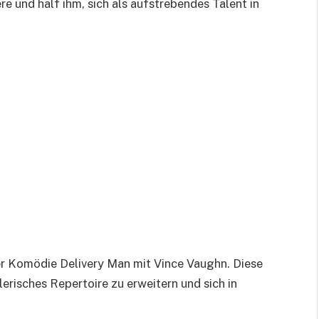
ere und half ihm, sich als aufstrebendes Talent in
 der Komödie Delivery Man mit Vince Vaughn. Diese
erisches Repertoire zu erweitern und sich in