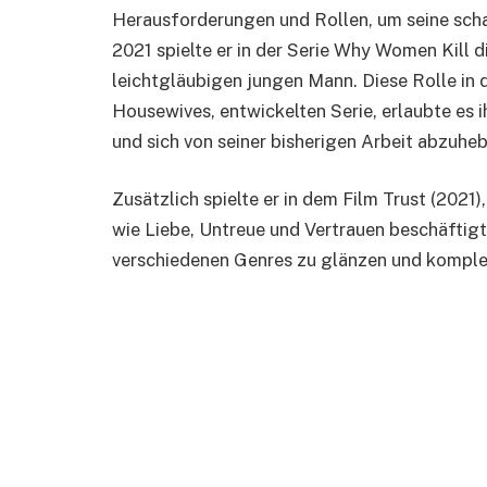
Herausforderungen und Rollen, um seine scha
2021 spielte er in der Serie Why Women Kill 
leichtgläubigen jungen Mann. Diese Rolle in
Housewives, entwickelten Serie, erlaubte es 
und sich von seiner bisherigen Arbeit abzuheb
Zusätzlich spielte er in dem Film Trust (202
wie Liebe, Untreue und Vertrauen beschäftigt
verschiedenen Genres zu glänzen und komplex