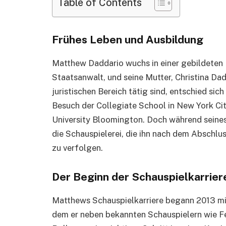
Table of Contents
Frühes Leben und Ausbildung
Matthew Daddario wuchs in einer gebildeten F
Staatsanwalt, und seine Mutter, Christina Dad
juristischen Bereich tätig sind, entschied s
Besuch der Collegiate School in New York City
University Bloomington. Doch während seines
die Schauspielerei, die ihn nach dem Abschlus
zu verfolgen.
Der Beginn der Schauspielkarrier
Matthews Schauspielkarriere begann 2013 mit 
dem er neben bekannten Schauspielern wie Fel