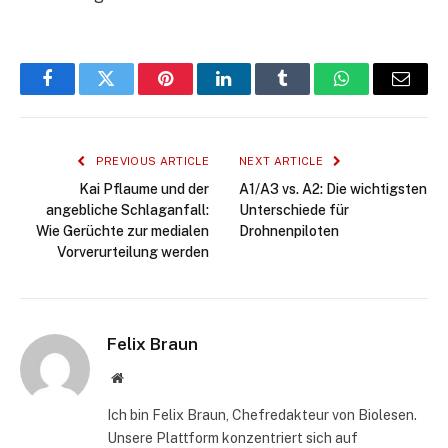
Facebook
Twitter
Pinterest
LinkedIn
Tumblr
WhatsApp
Email
PREVIOUS ARTICLE
NEXT ARTICLE
Kai Pflaume und der
A1/A3 vs. A2: Die wichtigsten
angebliche Schlaganfall:
Unterschiede für
Wie Gerüchte zur medialen
Drohnenpiloten
Vorverurteilung werden
Felix Braun
Website
Ich bin Felix Braun, Chefredakteur von Biolesen.
Unsere Plattform konzentriert sich auf