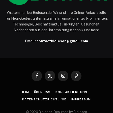
Willkommen bei Biolesen.de! Wir sind Ihre Online-Anlaufstelle
für Neuigkeiten, unterhaltsame Informationen zu Prominenten,
Technologie, Geschäftsaktualisierungen, Gesundheit,
Nachrichten aus der Unterhaltungstechnik und mehr.
Email:
contactbiolesen@gmail.com
Facebook
X
Instagram
Pinterest
(Twitter)
HEIM
ÜBER UNS
KONTAKTIERE UNS
DATENSCHUTZRICHTLINIE
IMPRESSUM
© 2026 Biolesen. Designed by Biolesen