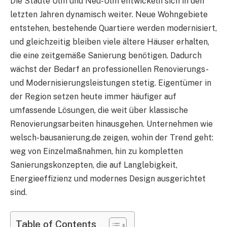
Die Städte Ulm und Neu-Ulm entwickeln sich in den
letzten Jahren dynamisch weiter. Neue Wohngebiete
entstehen, bestehende Quartiere werden modernisiert,
und gleichzeitig bleiben viele ältere Häuser erhalten,
die eine zeitgemäße Sanierung benötigen. Dadurch
wächst der Bedarf an professionellen Renovierungs-
und Modernisierungsleistungen stetig. Eigentümer in
der Region setzen heute immer häufiger auf
umfassende Lösungen, die weit über klassische
Renovierungsarbeiten hinausgehen. Unternehmen wie
welsch-bausanierung.de zeigen, wohin der Trend geht:
weg von Einzelmaßnahmen, hin zu kompletten
Sanierungskonzepten, die auf Langlebigkeit,
Energieeffizienz und modernes Design ausgerichtet
sind.
Table of Contents