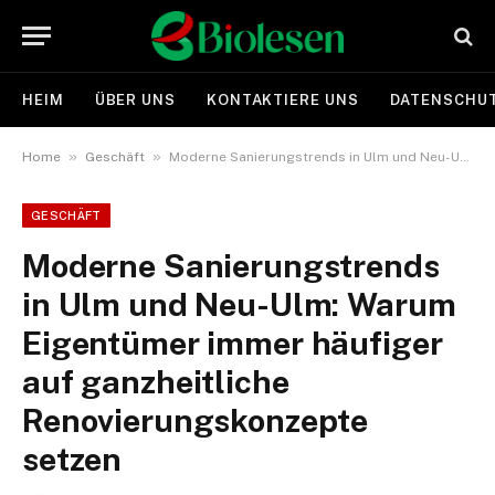
HEIM
ÜBER UNS
KONTAKTIERE UNS
DATENSCHUT
»
»
Home
Geschäft
Moderne Sanierungstrends in Ulm und Neu-Ulm: Warum Eigentümer immer häufiger auf ganzheitliche Renovierungskonzepte setzen
GESCHÄFT
Moderne Sanierungstrends
in Ulm und Neu-Ulm: Warum
Eigentümer immer häufiger
auf ganzheitliche
Renovierungskonzepte
setzen