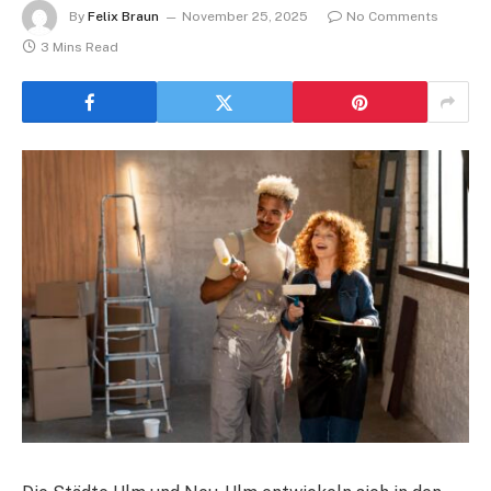
By
Felix Braun
November 25, 2025
No Comments
3 Mins Read