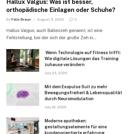
Hallux Valgus: Was ist besser,
orthopädische Einlagen oder Schuhe?
By
Felix Braun
August 5, 2026
0
Hallux Valgus, auch Ballenzeh genannt, ist eine
Fehlstellung, bei der sich der große Zeh in…
Wenn Technologie auf Fitness trifft:
Wie digitale Lösungen das Training
zuhause verändern
July 23, 2026
Mit dem Exopulse Suit zu mehr
Bewegungsfreiheit & Lebensqualität
durch Neuromodulation
July 16, 2026
Moderne apotheken:
gestaltungselemente für eine
kundenorientierte erfahrung