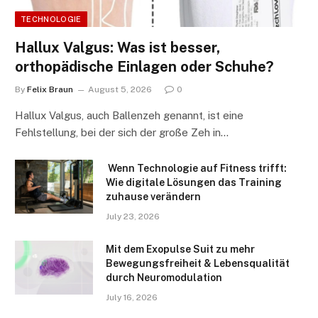
TECHNOLOGIE
Hallux Valgus: Was ist besser,
orthopädische Einlagen oder Schuhe?
By
Felix Braun
August 5, 2026
0
Hallux Valgus, auch Ballenzeh genannt, ist eine
Fehlstellung, bei der sich der große Zeh in…
Wenn Technologie auf Fitness trifft:
Wie digitale Lösungen das Training
zuhause verändern
July 23, 2026
Mit dem Exopulse Suit zu mehr
Bewegungsfreiheit & Lebensqualität
durch Neuromodulation
July 16, 2026