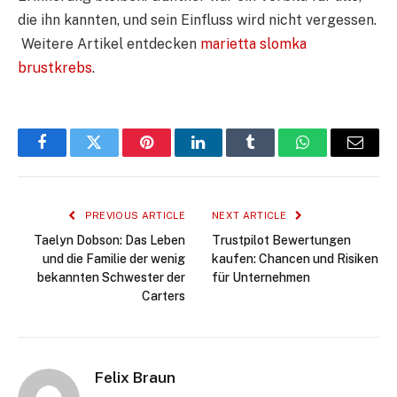
die ihn kannten, und sein Einfluss wird nicht vergessen.
Weitere Artikel entdecken
marietta slomka
brustkrebs
.
Facebook
Twitter
Pinterest
LinkedIn
Tumblr
WhatsApp
Email
PREVIOUS ARTICLE
NEXT ARTICLE
Taelyn Dobson: Das Leben
Trustpilot Bewertungen
und die Familie der wenig
kaufen: Chancen und Risiken
bekannten Schwester der
für Unternehmen
Carters
Felix Braun