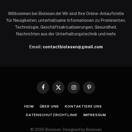
Willkommen bei Biolesen.de! Wir sind Ihre Online-Anlaufstelle
für Neuigkeiten, unterhaltsame Informationen zu Prominenten,
Technologie, Geschäftsaktualisierungen, Gesundheit,
Nachrichten aus der Unterhaltungstechnik und mehr.
Email:
contactbiolesen@gmail.com
Facebook
X
Instagram
Pinterest
(Twitter)
HEIM
ÜBER UNS
KONTAKTIERE UNS
DATENSCHUTZRICHTLINIE
IMPRESSUM
© 2026 Biolesen. Designed by Biolesen