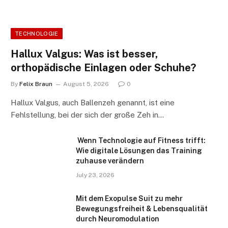
TECHNOLOGIE
Hallux Valgus: Was ist besser,
orthopädische Einlagen oder Schuhe?
By
Felix Braun
August 5, 2026
0
Hallux Valgus, auch Ballenzeh genannt, ist eine
Fehlstellung, bei der sich der große Zeh in…
Wenn Technologie auf Fitness trifft:
Wie digitale Lösungen das Training
zuhause verändern
July 23, 2026
Mit dem Exopulse Suit zu mehr
Bewegungsfreiheit & Lebensqualität
durch Neuromodulation