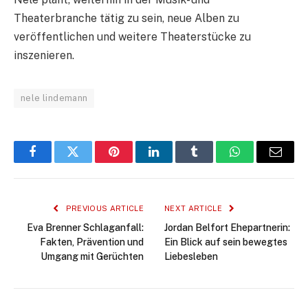
Theaterbranche tätig zu sein, neue Alben zu
veröffentlichen und weitere Theaterstücke zu
inszenieren.
nele lindemann
Facebook
Twitter
Pinterest
LinkedIn
Tumblr
WhatsApp
Email
PREVIOUS ARTICLE
NEXT ARTICLE
Eva Brenner Schlaganfall:
Jordan Belfort Ehepartnerin:
Fakten, Prävention und
Ein Blick auf sein bewegtes
Umgang mit Gerüchten
Liebesleben