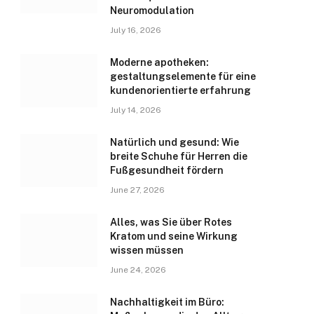
Neuromodulation
July 16, 2026
Moderne apotheken:
gestaltungselemente für eine
kundenorientierte erfahrung
July 14, 2026
Natürlich und gesund: Wie
breite Schuhe für Herren die
Fußgesundheit fördern
June 27, 2026
Alles, was Sie über Rotes
Kratom und seine Wirkung
wissen müssen
June 24, 2026
Nachhaltigkeit im Büro: