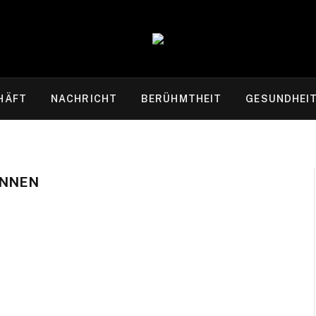
HÄFT
NACHRICHT
BERÜHMTHEIT
GESUNDHEI
INNEN