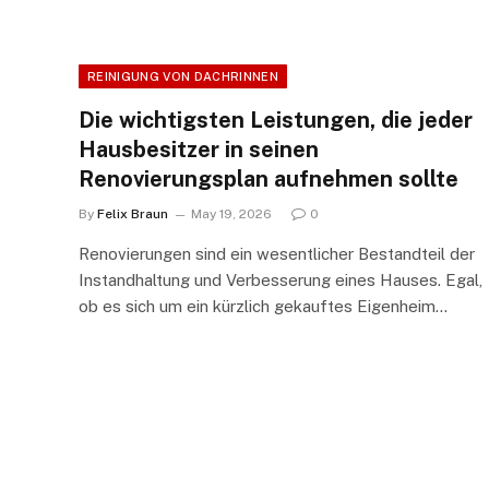
REINIGUNG VON DACHRINNEN
Die wichtigsten Leistungen, die jeder
Hausbesitzer in seinen
Renovierungsplan aufnehmen sollte
By
Felix Braun
May 19, 2026
0
Renovierungen sind ein wesentlicher Bestandteil der
Instandhaltung und Verbesserung eines Hauses. Egal,
ob es sich um ein kürzlich gekauftes Eigenheim…