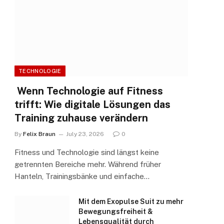
TECHNOLOGIE
Wenn Technologie auf Fitness
trifft: Wie digitale Lösungen das
Training zuhause verändern
By
Felix Braun
July 23, 2026
0
Fitness und Technologie sind längst keine
getrennten Bereiche mehr. Während früher
Hanteln, Trainingsbänke und einfache…
Mit dem Exopulse Suit zu mehr
Bewegungsfreiheit &
Lebensqualität durch