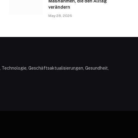
Maßnahmen, die den Alltag
verändern
May 28, 2026
n, Technologie, Geschäftsaktualisierungen, Gesundheit,