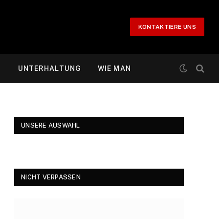
KONTAKTIERE UNS
T
UNTERHALTUNG
WIE MAN
UNSERE AUSWAHL
NICHT VERPASSEN