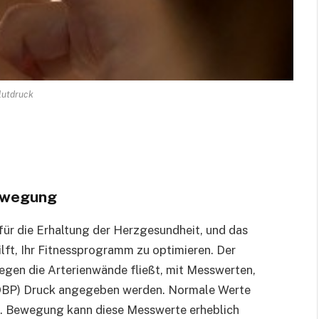
lutdruck
Bewegung
für die Erhaltung der Herzgesundheit, und das
lft, Ihr Fitnessprogramm zu optimieren. Der
gegen die Arterienwände fließt, mit Messwerten,
r (DBP) Druck angegeben werden. Normale Werte
. Bewegung kann diese Messwerte erheblich