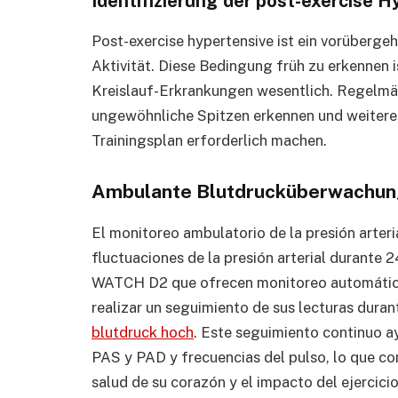
Identifizierung der post-exercise H
Post-exercise hypertensive ist ein vorüberge
Aktivität. Diese Bedingung früh zu erkennen 
Kreislauf-Erkrankungen wesentlich. Regelm
ungewöhnliche Spitzen erkennen und weiter
Trainingsplan erforderlich machen.
Ambulante Blutdrucküberwachun
El monitoreo ambulatorio de la presión arteri
fluctuaciones de la presión arterial durante
WATCH D2 que ofrecen monitoreo automático 
realizar un seguimiento de sus lecturas duran
blutdruck hoch
. Este seguimiento continuo a
PAS y PAD y frecuencias del pulso, lo que c
salud de su corazón y el impacto del ejercicio