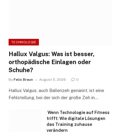
TECHNOLOGIE
Hallux Valgus: Was ist besser,
orthopädische Einlagen oder
Schuhe?
By
Felix Braun
August 5, 2026
0
Hallux Valgus, auch Ballenzeh genannt, ist eine
Fehlstellung, bei der sich der große Zeh in…
Wenn Technologie auf Fitness
trifft: Wie digitale Lösungen
das Training zuhause
verändern