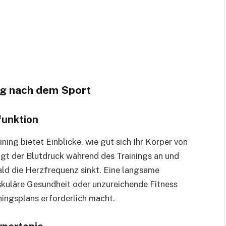
ng nach dem Sport
funktion
ing bietet Einblicke, wie gut sich Ihr Körper von
igt der Blutdruck während des Trainings an und
bald die Herzfrequenz sinkt. Eine langsame
skuläre Gesundheit oder unzureichende Fitness
ningsplans erforderlich macht.