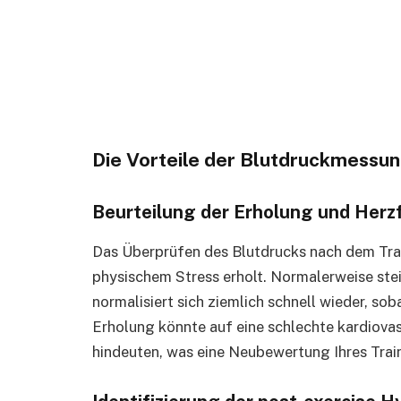
Die Vorteile der Blutdruckmessu
Beurteilung der Erholung und Herz
Das Überprüfen des Blutdrucks nach dem Train
physischem Stress erholt. Normalerweise ste
normalisiert sich ziemlich schnell wieder, so
Erholung könnte auf eine schlechte kardiova
hindeuten, was eine Neubewertung Ihres Trai