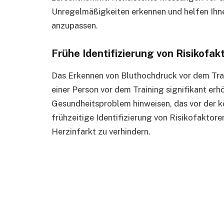
Unregelmäßigkeiten erkennen und helfen Ihnen
anzupassen.
Frühe Identifizierung von Risikofak
Das Erkennen von Bluthochdruck vor dem Trai
einer Person vor dem Training signifikant erh
Gesundheitsproblem hinweisen, das vor der kö
frühzeitige Identifizierung von Risikofaktore
Herzinfarkt zu verhindern.