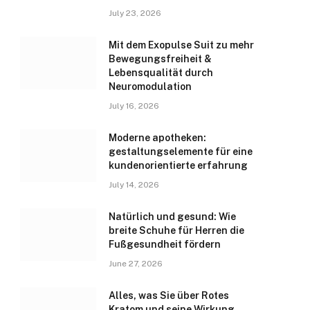
July 23, 2026
Mit dem Exopulse Suit zu mehr
Bewegungsfreiheit &
Lebensqualität durch
Neuromodulation
July 16, 2026
Moderne apotheken:
gestaltungselemente für eine
kundenorientierte erfahrung
July 14, 2026
Natürlich und gesund: Wie
breite Schuhe für Herren die
Fußgesundheit fördern
June 27, 2026
Alles, was Sie über Rotes
Kratom und seine Wirkung