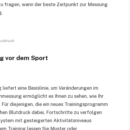
h zu fragen, wann der beste Zeitpunkt zur Messung
g.
lutdruck
ng vor dem Sport
 liefert eine Basislinie, um Veränderungen im
enmessung ermöglicht es Ihnen zu sehen, wie Ihr
 Für diejenigen, die ein neues Trainingsprogramm
hen Blutdruck dabei, Fortschritte zu verfolgen
-System mit gesteigerten Aktivitätsniveaus
m Training lassen Sie Muster oder