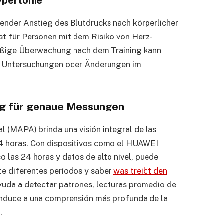
ypertonie
hender Anstieg des Blutdrucks nach körperlicher
ist für Personen mit dem Risiko von Herz-
äßige Überwachung nach dem Training kann
e Untersuchungen oder Änderungen im
g für genaue Messungen
al (MAPA) brinda una visión integral de las
 24 horas. Con dispositivos como el HUAWEI
las 24 horas y datos de alto nivel, puede
te diferentes períodos y saber
was treibt den
yuda a detectar patrones, lecturas promedio de
onduce a una comprensión más profunda de la
.