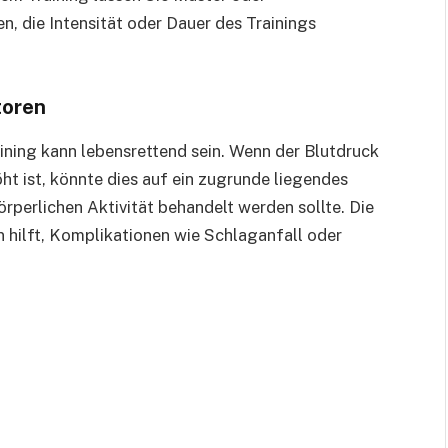
, die Intensität oder Dauer des Trainings
toren
ning kann lebensrettend sein. Wenn der Blutdruck
öht ist, könnte dies auf ein zugrunde liegendes
rperlichen Aktivität behandelt werden sollte. Die
n hilft, Komplikationen wie Schlaganfall oder