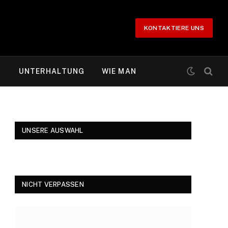
KONTAKTIERE UNS
T
UNTERHALTUNG
WIE MAN
UNSERE AUSWAHL
NICHT VERPASSEN