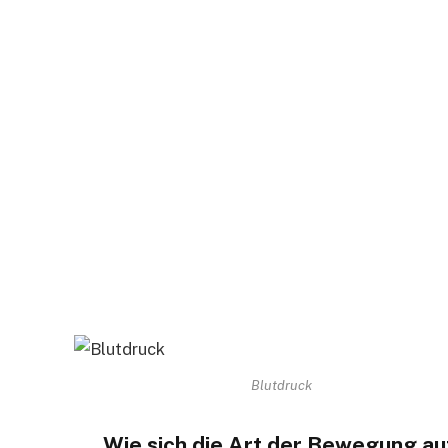
Blutdruck
Wie sich die Art der Bewegung au