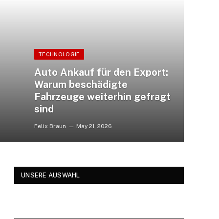
TECHNOLOGIE
Auto Ankauf für den Export:
Warum beschädigte
Fahrzeuge weiterhin gefragt
sind
Felix Braun
May 21, 2026
UNSERE AUSWAHL