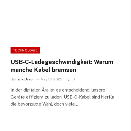
TECHNOLOGIE
USB-C-Ladegeschwindigkeit: Warum
manche Kabel bremsen
By
Felix Braun
May 31, 2025
0
In der digitalen Ära ist es entscheidend, unsere
Geräte effizient zu laden. USB-C-Kabel sind hierfür
die bevorzugte Wahl, doch viele…