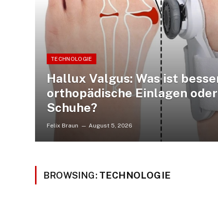
TECHNOLOGIE
Hallux Valgus: Was ist besser
orthopädische Einlagen oder
Schuhe?
Felix Braun
August 5, 2026
BROWSING:
TECHNOLOGIE