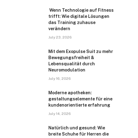
Wenn Technologie auf Fitness
trifft: Wie digitale Lösungen
das Training zuhause
verändern
July 23, 2026
Mit dem Exopulse Suit zu mehr
Bewegungsfreiheit &
Lebensqualität durch
Neuromodulation
July 16, 2026
Moderne apotheken:
gestaltungselemente für eine
kundenorientierte erfahrung
July 14, 2026
Natürlich und gesund: Wie
breite Schuhe für Herren die