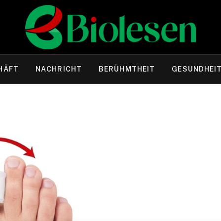
HÄFT
NACHRICHT
BERÜHMTHEIT
GESUNDHEI