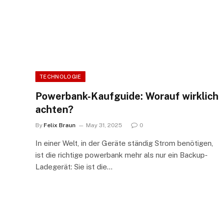
TECHNOLOGIE
Powerbank-Kaufguide: Worauf wirklich
achten?​
By
Felix Braun
May 31, 2025
0
In einer Welt, in der Geräte ständig Strom benötigen,
ist die richtige powerbank mehr als nur ein Backup-
Ladegerät: Sie ist die…