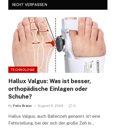
NICHT VERPASSEN
TECHNOLOGIE
Hallux Valgus: Was ist besser,
orthopädische Einlagen oder
Schuhe?
By
Felix Braun
August 5, 2026
0
Hallux Valgus, auch Ballenzeh genannt, ist eine
Fehlstellung, bei der sich der große Zeh in…