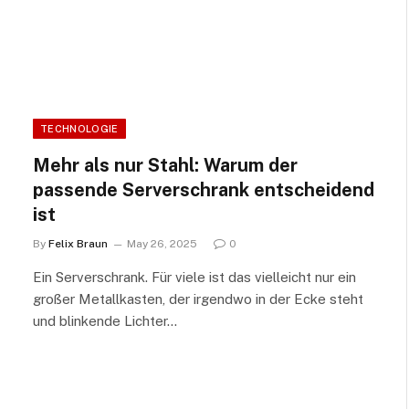
TECHNOLOGIE
Mehr als nur Stahl: Warum der
passende Serverschrank entscheidend
ist
By
Felix Braun
May 26, 2025
0
Ein Serverschrank. Für viele ist das vielleicht nur ein
großer Metallkasten, der irgendwo in der Ecke steht
und blinkende Lichter…