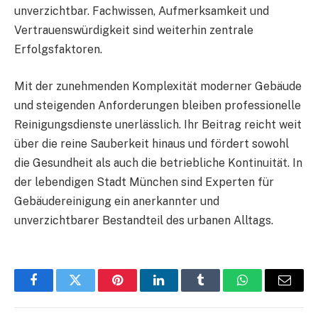
unverzichtbar. Fachwissen, Aufmerksamkeit und
Vertrauenswürdigkeit sind weiterhin zentrale
Erfolgsfaktoren.
Mit der zunehmenden Komplexität moderner Gebäude
und steigenden Anforderungen bleiben professionelle
Reinigungsdienste unerlässlich. Ihr Beitrag reicht weit
über die reine Sauberkeit hinaus und fördert sowohl
die Gesundheit als auch die betriebliche Kontinuität. In
der lebendigen Stadt München sind Experten für
Gebäudereinigung ein anerkannter und
unverzichtbarer Bestandteil des urbanen Alltags.
Facebook
Twitter
Pinterest
LinkedIn
Tumblr
WhatsApp
Email