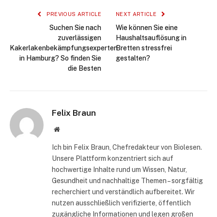
PREVIOUS ARTICLE
NEXT ARTICLE
Suchen Sie nach
Wie können Sie eine
zuverlässigen
Haushaltsauflösung in
Kakerlakenbekämpfungsexperten
Bretten stressfrei
in Hamburg? So finden Sie
gestalten?
die Besten
Felix Braun
Website
Ich bin Felix Braun, Chefredakteur von Biolesen.
Unsere Plattform konzentriert sich auf
hochwertige Inhalte rund um Wissen, Natur,
Gesundheit und nachhaltige Themen – sorgfältig
recherchiert und verständlich aufbereitet. Wir
nutzen ausschließlich verifizierte, öffentlich
zugängliche Informationen und legen großen