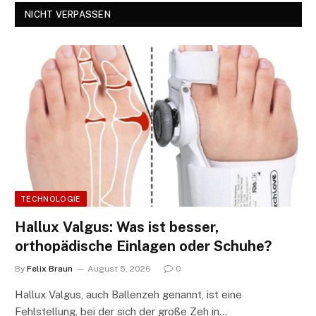
NICHT VERPASSEN
TECHNOLOGIE
Hallux Valgus: Was ist besser,
orthopädische Einlagen oder Schuhe?
By
Felix Braun
August 5, 2026
0
Hallux Valgus, auch Ballenzeh genannt, ist eine
Fehlstellung, bei der sich der große Zeh in…