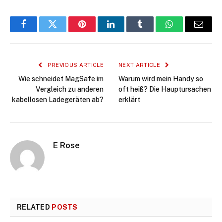
Facebook
Twitter
Pinterest
LinkedIn
Tumblr
WhatsApp
Email
PREVIOUS ARTICLE
NEXT ARTICLE
Wie schneidet MagSafe im
Warum wird mein Handy so
Vergleich zu anderen
oft heiß? Die Hauptursachen
kabellosen Ladegeräten ab?
erklärt
E Rose
RELATED
POSTS