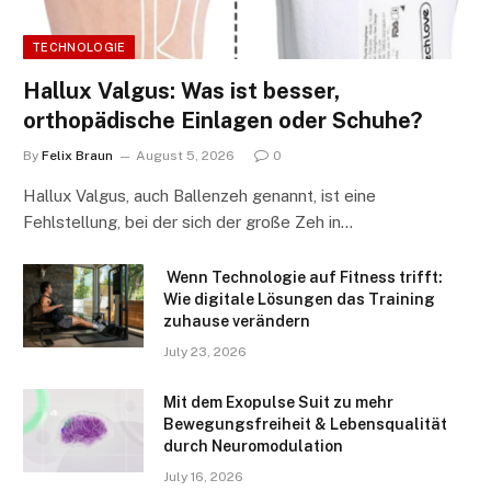
TECHNOLOGIE
Hallux Valgus: Was ist besser,
orthopädische Einlagen oder Schuhe?
By
Felix Braun
August 5, 2026
0
Hallux Valgus, auch Ballenzeh genannt, ist eine
Fehlstellung, bei der sich der große Zeh in…
Wenn Technologie auf Fitness trifft:
Wie digitale Lösungen das Training
zuhause verändern
July 23, 2026
Mit dem Exopulse Suit zu mehr
Bewegungsfreiheit & Lebensqualität
durch Neuromodulation
July 16, 2026