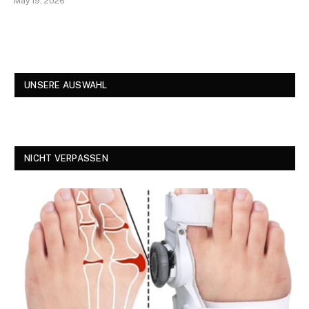
May 19, 2026
UNSERE AUSWAHL
NICHT VERPASSEN