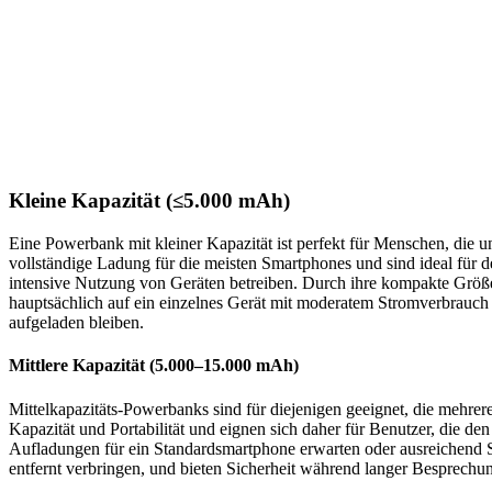
Kleine Kapazität (≤5.000 mAh)
Eine Powerbank mit kleiner Kapazität ist perfekt für Menschen, die 
vollständige Ladung für die meisten Smartphones und sind ideal für d
intensive Nutzung von Geräten betreiben. Durch ihre kompakte Größe si
hauptsächlich auf ein einzelnes Gerät mit moderatem Stromverbrauch 
aufgeladen bleiben.
Mittlere Kapazität (5.000–15.000 mAh)
Mittelkapazitäts-Powerbanks sind für diejenigen geeignet, die mehr
Kapazität und Portabilität und eignen sich daher für Benutzer, die d
Aufladungen für ein Standardsmartphone erwarten oder ausreichend St
entfernt verbringen, und bieten Sicherheit während langer Besprechun