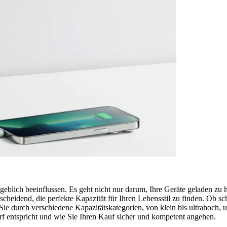
lich beeinflussen. Es geht nicht nur darum, Ihre Geräte geladen zu h
scheidend, die perfekte Kapazität für Ihren Lebensstil zu finden. Ob 
 Sie durch verschiedene Kapazitätskategorien, von klein bis ultrahoc
f entspricht und wie Sie Ihren Kauf sicher und kompetent angehen.