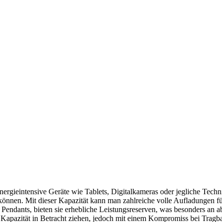
ergieintensive Geräte wie Tablets, Digitalkameras oder jegliche Techn
 können. Mit dieser Kapazität kann man zahlreiche volle Aufladungen fü
n Pendants, bieten sie erhebliche Leistungsreserven, was besonders an
se Kapazität in Betracht ziehen, jedoch mit einem Kompromiss bei Tragb