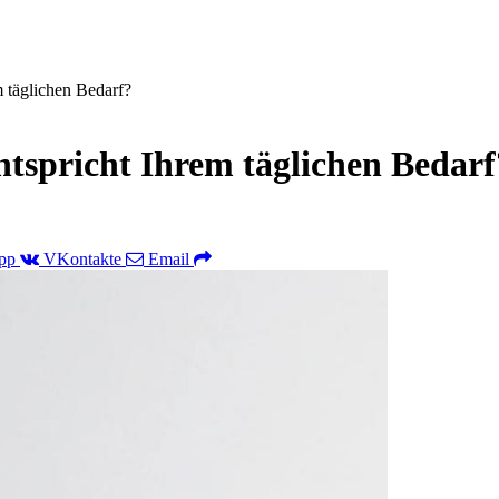
 täglichen Bedarf?
tspricht Ihrem täglichen Bedarf
pp
VKontakte
Email