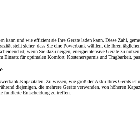
rn kann und wie effizient sie Ihre Geräte laden kann. Diese Zahl, geme
zität stellt sicher, dass Sie eine Powerbank wählen, die Ihren täglic
cheidend ist, wenn Sie dazu neigen, energieintensive Geräte zu nutze
m Einsatz für optimalen Komfort, Kostenersparnis und Tragbarkeit, pas
e
owerbank-Kapazitäten. Zu wissen, wie groß der Akku Ihres Geräts ist un
hrend diejenigen, die mehrere Geräte verwenden, von höheren Kapazität
e fundierte Entscheidung zu treffen.