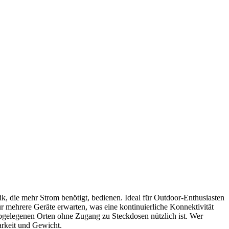
ik, die mehr Strom benötigt, bedienen. Ideal für Outdoor-Enthusiasten
r mehrere Geräte erwarten, was eine kontinuierliche Konnektivität
 abgelegenen Orten ohne Zugang zu Steckdosen nützlich ist. Wer
arkeit und Gewicht.