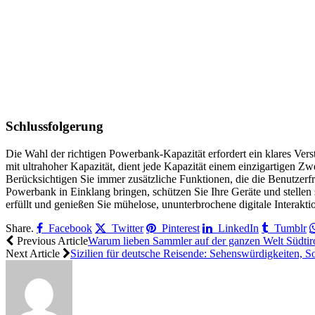
Schlussfolgerung
Die Wahl der richtigen Powerbank-Kapazität erfordert ein klares Ver
mit ultrahoher Kapazität, dient jede Kapazität einem einzigartigen Zwe
Berücksichtigen Sie immer zusätzliche Funktionen, die die Benutzerfr
Powerbank in Einklang bringen, schützen Sie Ihre Geräte und stellen s
erfüllt und genießen Sie mühelose, ununterbrochene digitale Interakti
Share.
Facebook
Twitter
Pinterest
LinkedIn
Tumblr
Previous Article
Warum lieben Sammler auf der ganzen Welt Südtir
Next Article
Sizilien für deutsche Reisende: Sehenswürdigkeiten, S