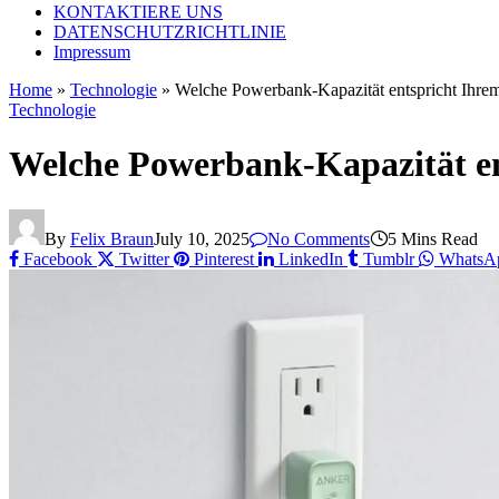
KONTAKTIERE UNS
DATENSCHUTZRICHTLINIE
Impressum
Home
»
Technologie
»
Welche Powerbank-Kapazität entspricht Ihrem
Technologie
Welche Powerbank-Kapazität en
By
Felix Braun
July 10, 2025
No Comments
5 Mins Read
Facebook
Twitter
Pinterest
LinkedIn
Tumblr
WhatsA