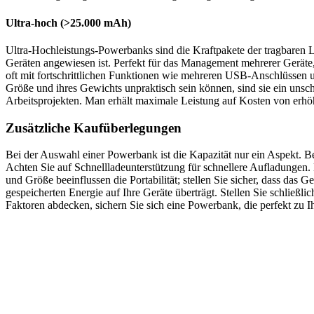
Ultra-hoch (>25.000 mAh)
Ultra-Hochleistungs-Powerbanks sind die Kraftpakete der tragbaren La
Geräten angewiesen ist. Perfekt für das Management mehrerer Gerät
oft mit fortschrittlichen Funktionen wie mehreren USB-Anschlüssen u
Größe und ihres Gewichts unpraktisch sein können, sind sie ein unsch
Arbeitsprojekten. Man erhält maximale Leistung auf Kosten von erhöh
Zusätzliche Kaufüberlegungen
Bei der Auswahl einer Powerbank ist die Kapazität nur ein Aspekt. B
Achten Sie auf Schnellladeunterstützung für schnellere Aufladungen. 
und Größe beeinflussen die Portabilität; stellen Sie sicher, dass da
gespeicherten Energie auf Ihre Geräte überträgt. Stellen Sie schließ
Faktoren abdecken, sichern Sie sich eine Powerbank, die perfekt zu I