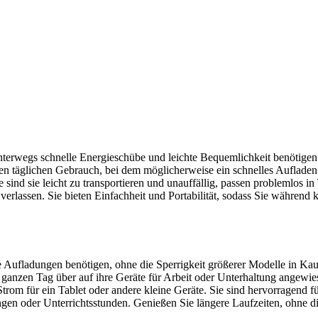
unterwegs schnelle Energieschübe und leichte Bequemlichkeit benötige
en täglichen Gebrauch, bei dem möglicherweise ein schnelles Aufladen e
nd sie leicht zu transportieren und unauffällig, passen problemlos in 
verlassen. Sie bieten Einfachheit und Portabilität, sodass Sie währen
ere Aufladungen benötigen, ohne die Sperrigkeit größerer Modelle in 
en ganzen Tag über auf ihre Geräte für Arbeit oder Unterhaltung angewi
rom für ein Tablet oder andere kleine Geräte. Sie sind hervorragend f
gen oder Unterrichtsstunden. Genießen Sie längere Laufzeiten, ohne die