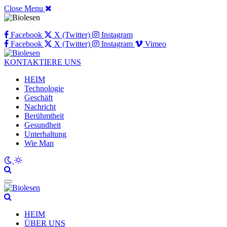
Close Menu
Facebook
X (Twitter)
Instagram
Facebook
X (Twitter)
Instagram
Vimeo
KONTAKTIERE UNS
HEIM
Technologie
Geschäft
Nachricht
Berühmtheit
Gesundheit
Unterhaltung
Wie Man
HEIM
ÜBER UNS