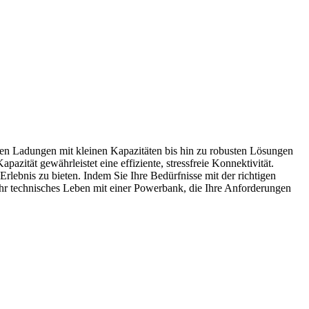
hen Ladungen mit kleinen Kapazitäten bis hin zu robusten Lösungen
azität gewährleistet eine effiziente, stressfreie Konnektivität.
rlebnis zu bieten. Indem Sie Ihre Bedürfnisse mit der richtigen
e Ihr technisches Leben mit einer Powerbank, die Ihre Anforderungen