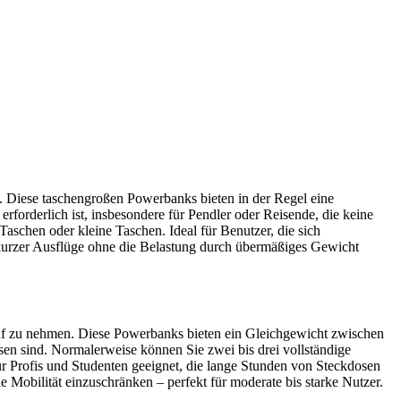
n. Diese taschengroßen Powerbanks bieten in der Regel eine
rforderlich ist, insbesondere für Pendler oder Reisende, die keine
Taschen oder kleine Taschen. Ideal für Benutzer, die sich
d kurzer Ausflüge ohne die Belastung durch übermäßiges Gewicht
Kauf zu nehmen. Diese Powerbanks bieten ein Gleichgewicht zwischen
esen sind. Normalerweise können Sie zwei bis drei vollständige
ür Profis und Studenten geeignet, die lange Stunden von Steckdosen
 Mobilität einzuschränken – perfekt für moderate bis starke Nutzer.