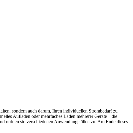
alten, sondern auch darum, Ihren individuellen Strombedarf zu
schnelles Aufladen oder mehrfaches Laden mehrerer Geräte – die
h, und ordnen sie verschiedenen Anwendungsfällen zu. Am Ende dieses