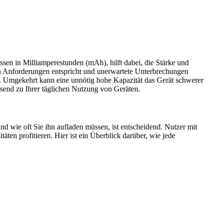
ssen in Milliamperestunden (mAh), hilft dabei, die Stärke und
hen Anforderungen entspricht und unerwartete Unterbrechungen
n. Umgekehrt kann eine unnötig hohe Kapazität das Gerät schwerer
send zu Ihrer täglichen Nutzung von Geräten.
d wie oft Sie ihn aufladen müssen, ist entscheidend. Nutzer mit
en profitieren. Hier ist ein Überblick darüber, wie jede