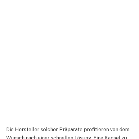
Die Hersteller solcher Präparate profitieren von dem
Wunsch nach einer schnellen Lösung. Eine Kapsel zu