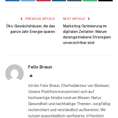
Facebook
Twitter
Pinterest
LinkedIn
Tumblr
WhatsApp
Email
PREVIOUS ARTICLE
NEXT ARTICLE
Öko-Gewächshäuser, die das
Marketing Optimierung im
ganze Jahr Energie sparen
digitalen Zeitalter: Warum
datengetriebene Strategien
unverzichtbar sind
Felix Braun
Website
Ich bin Felix Braun, Chefredakteur von Biolesen.
Unsere Plattform konzentriert sich auf
hochwertige Inhalte rund um Wissen, Natur,
Gesundheit und nachhaltige Themen – sorgfältig
recherchiert und verständlich aufbereitet. Wir
nutzen ausschließlich verifizierte, öffentlich