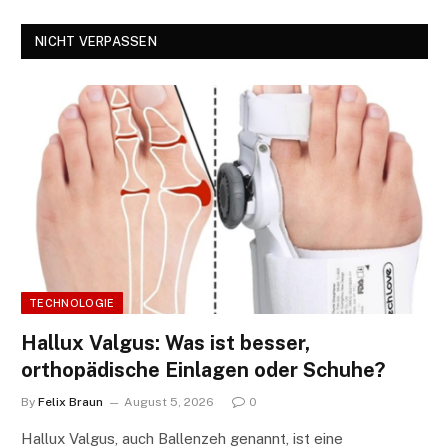
NICHT VERPASSEN
TECHNOLOGIE
Hallux Valgus: Was ist besser,
orthopädische Einlagen oder Schuhe?
By
Felix Braun
August 5, 2026
0
Hallux Valgus, auch Ballenzeh genannt, ist eine