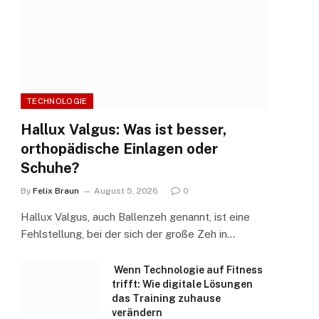
TECHNOLOGIE
Hallux Valgus: Was ist besser,
orthopädische Einlagen oder
Schuhe?
By
Felix Braun
August 5, 2026
0
Hallux Valgus, auch Ballenzeh genannt, ist eine
Fehlstellung, bei der sich der große Zeh in…
Wenn Technologie auf Fitness
trifft: Wie digitale Lösungen
das Training zuhause
verändern