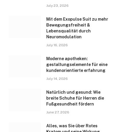
July 23, 2026
Mit dem Exopulse Suit zu mehr
Bewegungsfreiheit &
Lebensqualität durch
Neuromodulation
July 16, 2026
Moderne apotheken:
gestaltungselemente für eine
kundenorientierte erfahrung
July 14, 2026
Natürlich und gesund: Wie
breite Schuhe für Herren die
Fußgesundheit fördern
June 27, 2026
Alles, was Sie über Rotes
Kratom und seine Wirkung