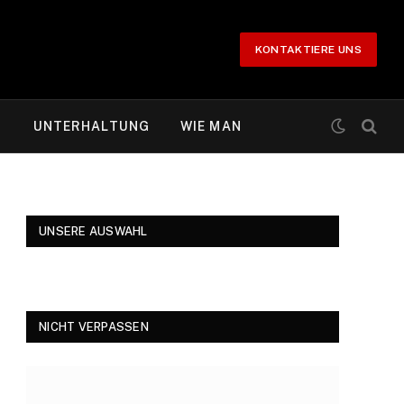
KONTAKTIERE UNS
T
UNTERHALTUNG
WIE MAN
UNSERE AUSWAHL
NICHT VERPASSEN