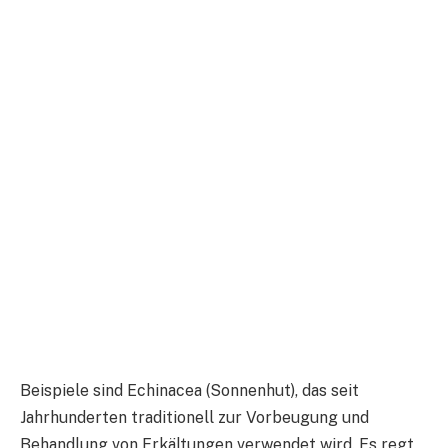
Beispiele sind Echinacea (Sonnenhut), das seit
Jahrhunderten traditionell zur Vorbeugung und
Behandlung von Erkältungen verwendet wird. Es regt