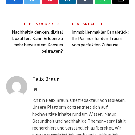
Facebook
Twitter
Pinterest
LinkedIn
Tumblr
WhatsApp
Email
PREVIOUS ARTICLE
NEXT ARTICLE
Nachhaltig denken, digital
Immobilienmakler Osnabrück:
bezahlen: Kann Bitcoin zu
Ihr Partner für den Traum
mehr bewusstem Konsum
vom perfekten Zuhause
beitragen?
Felix Braun
Website
Ich bin Felix Braun, Chefredakteur von Biolesen.
Unsere Plattform konzentriert sich auf
hochwertige Inhalte rund um Wissen, Natur,
Gesundheit und nachhaltige Themen – sorgfältig
recherchiert und verständlich aufbereitet. Wir
nutzen ausschließlich verifizierte, öffentlich