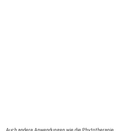
Auch andere Anwendungen wie die Phytotherapie,