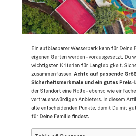
Ein aufblasbarer Wasserpark kann für Deine
eigenen Garten werden – vorausgesetzt, Du 
wichtigsten Kriterien für Langlebigkeit, Sich
zusammenfassen:
Achte auf passende Größe
Sicherheitsmerkmale und ein gutes Preis-
der Standort eine Rolle – ebenso wie einfach
vertrauenswürdigen Anbieters. In diesem Arti
alle entscheidenden Punkte, damit Du mit g
für Deine Familie findest.