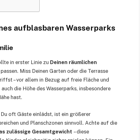
ines aufblasbaren Wasserparks
milie
te in erster Linie zu
Deinen räumlichen
passen. Miss Deinen Garten oder die Terrasse
ffst – vor allem in Bezug auf freie Fläche und
 auch die Höhe des Wasserparks, insbesondere
ähe hast.
u oft Gäste einlädst, ist ein größerer
reichen und Planschzonen sinnvoll. Achte auf die
as zulässige Gesamtgewicht
– diese