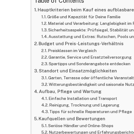
Table of Contents
Hauptkriterien beim Kauf eines aufblasbar
Größe und Kapazität für Deine Familie
Material und Verarbeitung: Langlebigkeit im
Sicherheitsaspekte: Prüfsiegel, Stabilität 
Ausstattung und Extras: Rutschen, Pools u
Budget und Preis-Leistungs-Verhältnis
Preisklassen im Vergleich
Garantie, Service und Ersatzteilversorgung
Spartipps und Sonderangebote entdecken
Standort und Einsatzmöglichkeiten
Garten, Terrasse oder öffentliche Veransta
Witterungsbeständigkeit und saisonale Nut
Aufbau, Pflege und Wartung
Einfache Installation und Transport
Reinigung, Trocknung und Lagerung
Tipps für schnelle Reparaturen und Pflege
Kaufquellen und Bewertungen
Seriöse Händler und Online-Shops
Nutzerbewertungen und Erfahrungsbericht