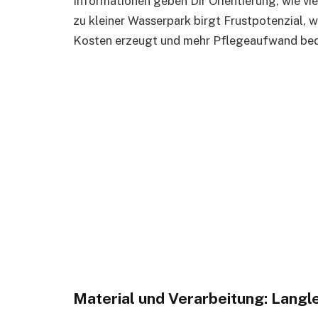
Informationen geben Dir Orientierung, wie vie
zu kleiner Wasserpark birgt Frustpotenzial, 
Kosten erzeugt und mehr Pflegeaufwand bed
Material und Verarbeitung: Langl