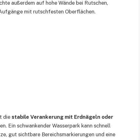
 Achte außerdem auf hohe Wände bei Rutschen,
 Aufgänge mit rutschfesten Oberflächen.
t die
stabile Verankerung mit Erdnägeln oder
len. Ein schwankender Wasserpark kann schnell
tze, gut sichtbare Bereichsmarkierungen und eine