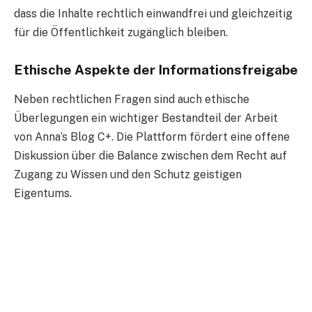
dass die Inhalte rechtlich einwandfrei und gleichzeitig
für die Öffentlichkeit zugänglich bleiben.
Ethische Aspekte der Informationsfreigabe
Neben rechtlichen Fragen sind auch ethische
Überlegungen ein wichtiger Bestandteil der Arbeit
von Anna’s Blog C+. Die Plattform fördert eine offene
Diskussion über die Balance zwischen dem Recht auf
Zugang zu Wissen und den Schutz geistigen
Eigentums.