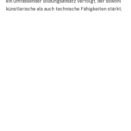
ein umfassender Bildungsansatz verfolgt, der sowohl
künstlerische als auch technische Fähigkeiten stärkt.