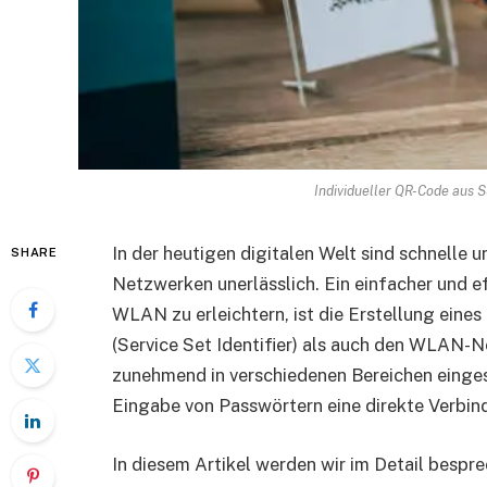
Individueller QR-Code aus
In der heutigen digitalen Welt sind schnelle 
SHARE
Netzwerken unerlässlich. Ein einfacher und 
WLAN zu erleichtern, ist die Erstellung eine
(Service Set Identifier) als auch den WLAN-
zunehmend in verschiedenen Bereichen einges
Eingabe von Passwörtern eine direkte Verbin
In diesem Artikel werden wir im Detail bespr