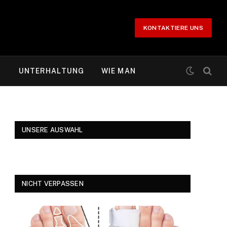
KONTAKTIERE UNS
T
UNTERHALTUNG
WIE MAN
UNSERE AUSWAHL
NICHT VERPASSEN