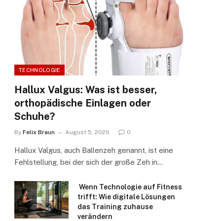
TECHNOLOGIE
Hallux Valgus: Was ist besser,
orthopädische Einlagen oder
Schuhe?
By
Felix Braun
August 5, 2026
0
Hallux Valgus, auch Ballenzeh genannt, ist eine
Fehlstellung, bei der sich der große Zeh in…
Wenn Technologie auf Fitness
trifft: Wie digitale Lösungen
das Training zuhause
verändern