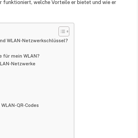
funktioniert, welche Vorteile er bietet und wie er
D und WLAN-Netzwerkschlüssel?
de für mein WLAN?
 WLAN-Netzwerke
es WLAN-QR-Codes