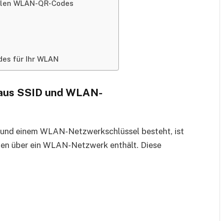
ellen WLAN-QR-Codes
des für Ihr WLAN
e aus SSID und WLAN-
ID und einem WLAN-Netzwerkschlüssel besteht, ist
onen über ein WLAN-Netzwerk enthält. Diese