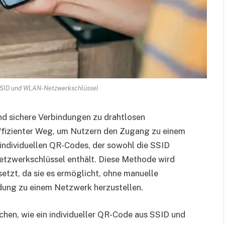
 SSID und WLAN-Netzwerkschlüssel
und sichere Verbindungen zu drahtlosen
effizienter Weg, um Nutzern den Zugang zu einem
s individuellen QR-Codes, der sowohl die SSID
Netzwerkschlüssel enthält. Diese Methode wird
etzt, da sie es ermöglicht, ohne manuelle
dung zu einem Netzwerk herzustellen.
echen, wie ein individueller QR-Code aus SSID und