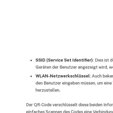
SSID (Service Set Identifier)
: Dies ist
Geräten der Benutzer angezeigt wird, w
WLAN-Netzwerkschlüssel
: Auch beka
den Benutzer eingeben müssen, um eine
herzustellen.
Der QR-Code verschlüsselt diese beiden Info
einfaches Scannen des Codes eine Verbindun