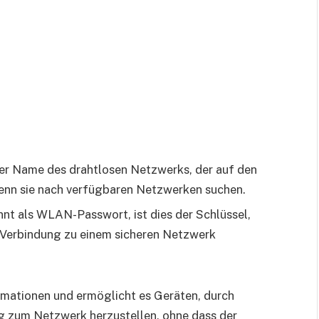
 der Name des drahtlosen Netzwerks, der auf den
enn sie nach verfügbaren Netzwerken suchen.
nnt als WLAN-Passwort, ist dies der Schlüssel,
 Verbindung zu einem sicheren Netzwerk
rmationen und ermöglicht es Geräten, durch
g zum Netzwerk herzustellen, ohne dass der