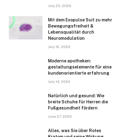
July 23, 2026
Mit dem Exopulse Suit zu mehr
Bewegungsfreiheit &
Lebensqualität durch
Neuromodulation
July 16, 2026
Moderne apotheken:
gestaltungselemente für eine
kundenorientierte erfahrung
July 14, 2026
Natürlich und gesund: Wie
breite Schuhe für Herren die
Fußgesundheit fördern
June 27, 2026
Alles, was Sie über Rotes
Kratom und seine Wirkung