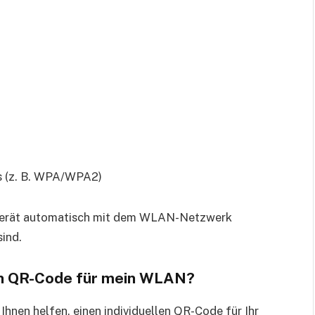
s (z. B. WPA/WPA2)
Gerät automatisch mit dem WLAN-Netzwerk
ind.
llen QR-Code für mein WLAN?
 Ihnen helfen, einen individuellen QR-Code für Ihr