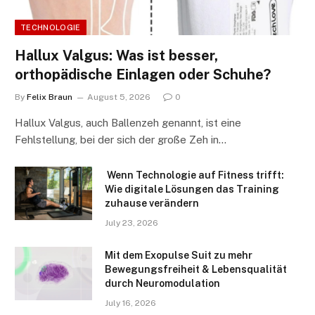
TECHNOLOGIE
Hallux Valgus: Was ist besser,
orthopädische Einlagen oder Schuhe?
By
Felix Braun
August 5, 2026
0
Hallux Valgus, auch Ballenzeh genannt, ist eine
Fehlstellung, bei der sich der große Zeh in…
Wenn Technologie auf Fitness trifft:
Wie digitale Lösungen das Training
zuhause verändern
July 23, 2026
Mit dem Exopulse Suit zu mehr
Bewegungsfreiheit & Lebensqualität
durch Neuromodulation
July 16, 2026