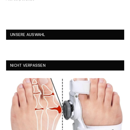
UNSERE AUSWAHL
NICHT VERPASSEN