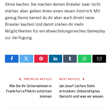
Skins kaufen. Sie machen deinen Brawler zwar nicht
stärker, aber geben ihnen einen neuen Anstrich. Mit
genug Gems kannst du dir aber auch direkt neue
Brawler kaufen! Und damit stehen dir mehr
Möglichkeiten für ein abwechslungsreiches Gameplay
zur Verfügung.
Facebook
Twitter
Pinterest
LinkedIn
Tumblr
WhatsApp
Email
PREVIOUS ARTICLE
NEXT ARTICLE
Wie Sie Ihr Unternehmen in
Jan Josef Liefers Sohn
Frankfurt effektiv schützen
ertrunken: Unbestätigtes
können
Gerücht und was wir wissen