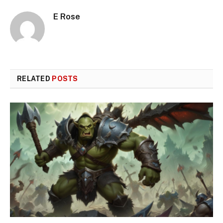
E Rose
RELATED
POSTS