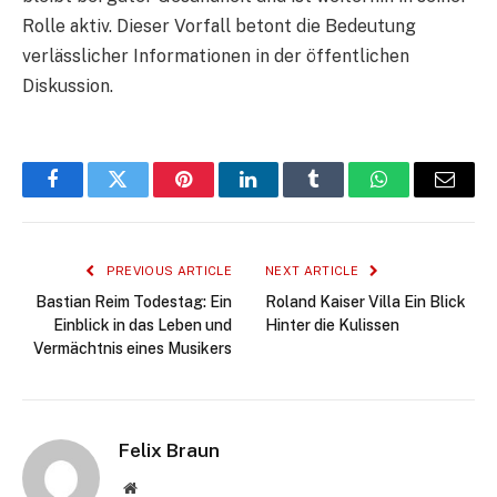
Rolle aktiv. Dieser Vorfall betont die Bedeutung
verlässlicher Informationen in der öffentlichen
Diskussion.
Facebook
Twitter
Pinterest
LinkedIn
Tumblr
WhatsApp
Email
PREVIOUS ARTICLE
NEXT ARTICLE
Bastian Reim Todestag: Ein
Roland Kaiser Villa Ein Blick
Einblick in das Leben und
Hinter die Kulissen
Vermächtnis eines Musikers
Felix Braun
Website