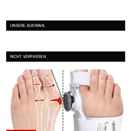
UNSERE AUSWAHL
NICHT VERPASSEN