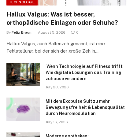
TECHNOLOGIE
Hallux Valgus: Was ist besser,
orthopädische Einlagen oder Schuhe?
By
Felix Braun
August 5, 2026
0
Hallux Valgus, auch Ballenzeh genannt, ist eine
Fehlstellung, bei der sich der große Zeh in…
Wenn Technologie auf Fitness trifft:
Wie digitale Lösungen das Training
zuhause verändern
July 23, 2026
Mit dem Exopulse Suit zu mehr
Bewegungsfreiheit & Lebensqualität
durch Neuromodulation
July 16, 2026
Moderne apotheken: