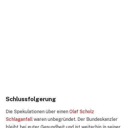
Schlussfolgerung
Die Spekulationen über einen
Olaf Scholz
Schlaganfall
waren unbegründet. Der Bundeskanzler
bleibt bei guter Gesundheit und ist weiterhin in seiner