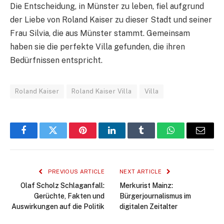
Die Entscheidung, in Münster zu leben, fiel aufgrund
der Liebe von Roland Kaiser zu dieser Stadt und seiner
Frau Silvia, die aus Münster stammt. Gemeinsam
haben sie die perfekte Villa gefunden, die ihren
Bedürfnissen entspricht.
Roland Kaiser
Roland Kaiser Villa
Villa
Facebook
Twitter
Pinterest
LinkedIn
Tumblr
WhatsApp
Email
PREVIOUS ARTICLE
NEXT ARTICLE
Olaf Scholz Schlaganfall:
Merkurist Mainz:
Gerüchte, Fakten und
Bürgerjournalismus im
Auswirkungen auf die Politik
digitalen Zeitalter